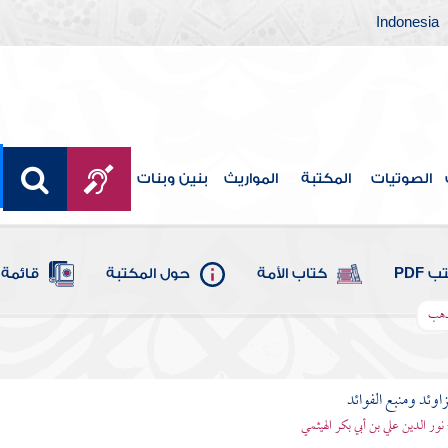
Indonesia
الصوتيات
المكتبة
المواريث
بنين وبنات
 PDF
كتاب الأمة
حول المكتبة
قائمة 
لذهب
اوئد ومنبع الفوائد
 نور الدين علي بن أبي بكر الهيثمي