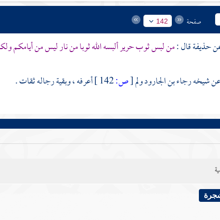
صفحة
142
حذيفة
قال :
من لبس ثوب حرير ألبسه الله ثوبا من نار ليس من أيامكم ولكن 
ن شيخه
رجاء بن الجارود
ولم
[
ص:
142 ]
أعرفه ، وبقية رجاله ثقات .
ية
شجرة