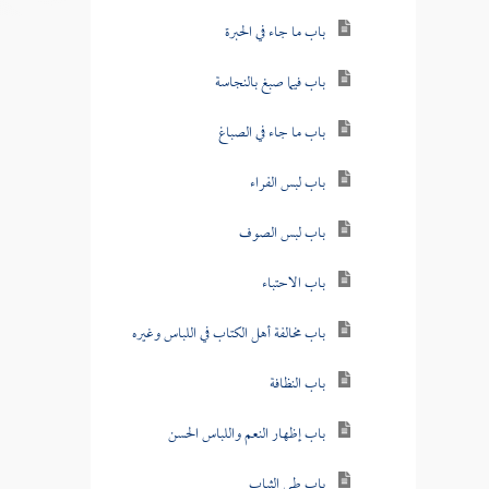
باب ما جاء في الحبرة
باب فيما صبغ بالنجاسة
باب ما جاء في الصباغ
باب لبس الفراء
باب لبس الصوف
باب الاحتباء
باب مخالفة أهل الكتاب في اللباس وغيره
باب النظافة
باب إظهار النعم واللباس الحسن
باب طي الثياب