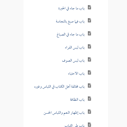
باب ما جاء في الحبرة
باب فيما صبغ بالنجاسة
باب ما جاء في الصباغ
باب لبس الفراء
باب لبس الصوف
باب الاحتباء
باب مخالفة أهل الكتاب في اللباس وغيره
باب النظافة
باب إظهار النعم واللباس الحسن
باب طي الثياب