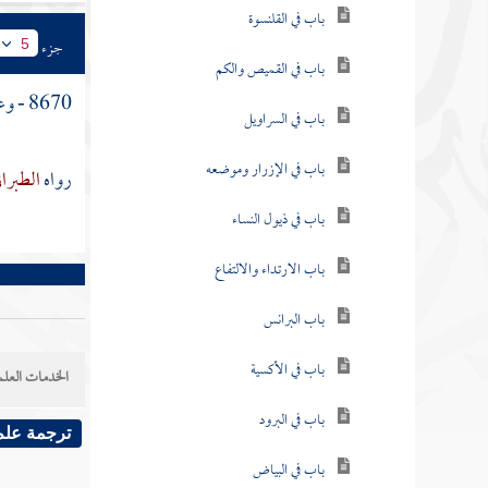
باب في القلنسوة
جزء
5
باب في القميص والكم
8670 - وعن
باب في السراويل
باب في الإزرار وموضعه
رواه
الطبرا
باب في ذيول النساء
باب الارتداء والالتفاع
باب البرانس
باب في الأكسية
الخدمات العلم
باب في البرود
ترجمة علم
باب في البياض