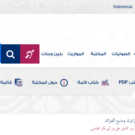
Indonesia
الصوتيات
المكتبة
المواريث
بنين وبنات
 PDF
كتاب الأمة
حول المكتبة
قائمة 
اوئد ومنبع الفوائد
 نور الدين علي بن أبي بكر الهيثمي