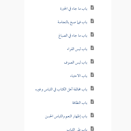
باب ما جاء في الحبرة
باب فيما صبغ بالنجاسة
باب ما جاء في الصباغ
باب لبس الفراء
باب لبس الصوف
باب الاحتباء
باب مخالفة أهل الكتاب في اللباس وغيره
باب النظافة
باب إظهار النعم واللباس الحسن
باب طي الثياب