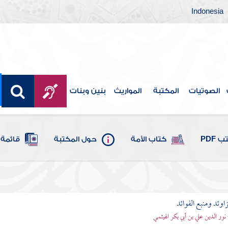
Indonesia
الصوتيات
المكتبة
المواريث
بنين وبنات
 PDF
كتاب الأمة
حول المكتبة
قائمة 
اوئد ومنبع الفوائد
 نور الدين علي بن أبي بكر الهيثمي