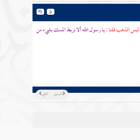
لبس الذهب قلنا :
يا رسول الله ألا نربط المسك بشيء من
السابق
التالي