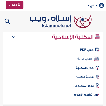
دخول
عربي
المكتبة الإسلامية
تب PDF
كتاب الأمة
ول المكتبة
ائمة الكتب
رض موضوعي