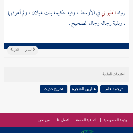
رواه
الطبراني
في الأوسط ، وفيه
حكيمة بنت غيلان
، ولم أعرفهما
، وبقية رجاله رجال الصحيح .
السابق
التالي
الخدمات العلمية
ترجمة علم
عناوين الشجرة
تخريج حديث
وثيقة الخصوصية
اتفاقية الخدمة
اتصل بنا
من نحن