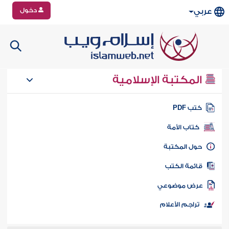
دخول
عربي
المكتبة الإسلامية
تب PDF
كتاب الأمة
ول المكتبة
ائمة الكتب
رض موضوعي