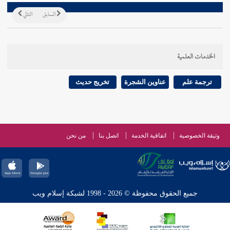
السابق
التالي
الخدمات العلمية
ترجمة علم
عناوين الشجرة
تخريج حديث
وثيقة الخصوصية
اتفاقية الخدمة
اتصل بنا
من نحن
جميع الحقوق محفوظة © 2026 - 1998 لشبكة إسلام ويب