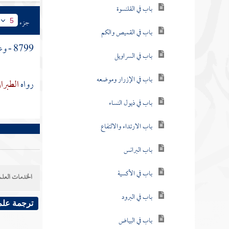
باب في القلنسوة
جزء
5
باب في القميص والكم
8799 - وعن
باب في السراويل
باب في الإزرار وموضعه
رواه
الطبرا
باب في ذيول النساء
باب الارتداء والالتفاع
باب البرانس
باب في الأكسية
الخدمات العلم
باب في البرود
ترجمة علم
باب في البياض