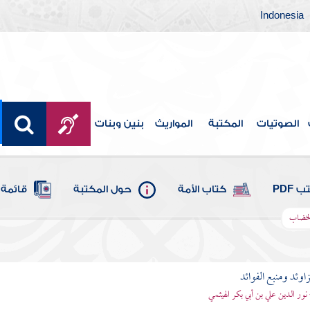
Indonesia
الصوتيات
المكتبة
المواريث
بنين وبنات
 PDF
كتاب الأمة
حول المكتبة
قائمة 
الخضاب
اوئد ومنبع الفوائد
 نور الدين علي بن أبي بكر الهيثمي