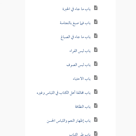
باب ما جاء في الحبرة
باب فيما صبغ بالنجاسة
باب ما جاء في الصباغ
باب لبس الفراء
باب لبس الصوف
باب الاحتباء
باب مخالفة أهل الكتاب في اللباس وغيره
باب النظافة
باب إظهار النعم واللباس الحسن
باب طي الثياب