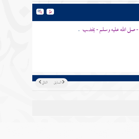
 - صلى الله عليه وسلم - يخضب
.
السابق
التالي