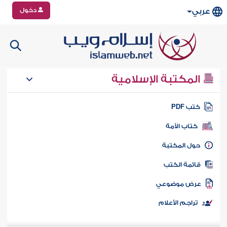
دخول
عربي
المكتبة الإسلامية
تب PDF
كتاب الأمة
ول المكتبة
ائمة الكتب
رض موضوعي