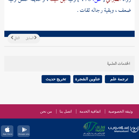
ضعف ، وبقية رجاله ثقات .
السابق
التالي
الخدمات العلمية
ترجمة علم
عناوين الشجرة
تخريج حديث
وثيقة الخصوصية
اتفاقية الخدمة
اتصل بنا
من نحن