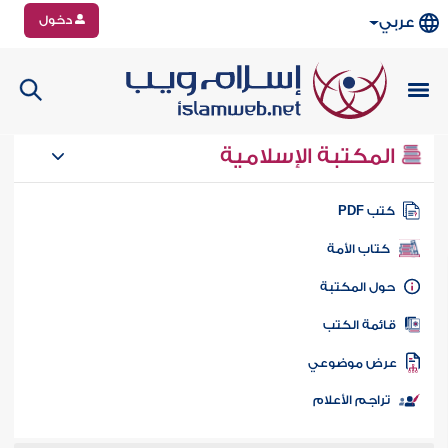
دخول
عربي
المكتبة الإسلامية
تب PDF
كتاب الأمة
ول المكتبة
ائمة الكتب
رض موضوعي