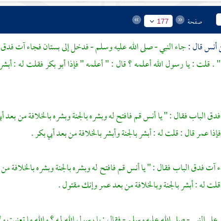
صفحة
177
أنس
قال :
جاء النبي - صلى الله عليه وسلم - فدخل إلى بستان فجاء آت فدق 
. قلت : يا رسول الله أعلمه ؟ قال : " أعلمه " فإذا
أبو بكر
فقلت له : أبشر 
دق الباب فقال : " يا
أنس
قم فافتح له وبشره بالجنة وبشره بالخلافة من بعد
أب
إذا
عمر
قال : قلت له : أبشر بالجنة وأبشر بالخلافة من بعد
أبي بكر
.
ء آت فدق الباب فقال : " يا
أنس
قم فافتح له وبشره بالجنة وبشره بالخلافة من
قلت له : أبشر بالجنة وبالخلافة من بعد
عمر
وإنك مقتول .
على النبي - صلى الله عليه وسلم - فقال : يا رسول الله لمه ؟ والله ما تعنيت 