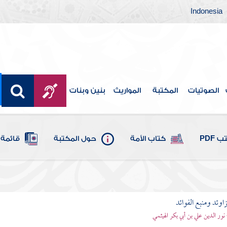
Indonesia
الصوتيات
المكتبة
المواريث
بنين وبنات
 PDF
كتاب الأمة
حول المكتبة
قائمة 
اوئد ومنبع الفوائد
 نور الدين علي بن أبي بكر الهيثمي