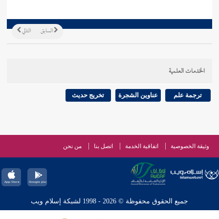
السابق
التالي
الخدمات العلمية
ترجمة علم
عناوين الشجرة
تخريج حديث
وثيقة الخصوصية
اتفاقية الخدمة
اتصل بنا
من نحن
جميع الحقوق محفوظة © 2026 - 1998 لشبكة إسلام ويب