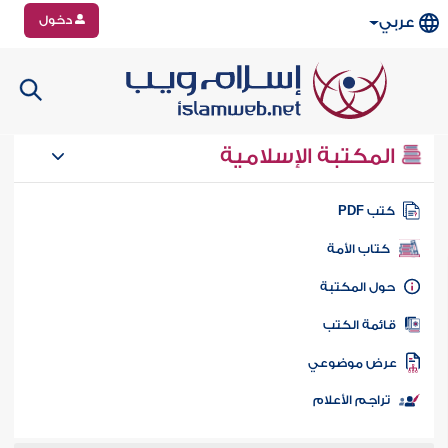
دخول
عربي
المكتبة الإسلامية
تب PDF
كتاب الأمة
ول المكتبة
ائمة الكتب
رض موضوعي