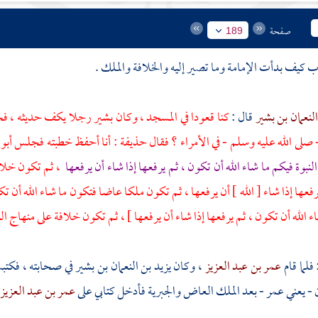
صفحة
189
النعمان بن بشير
قال :
كنا قعودا في المسجد ، وكان
بشير
رجلا يكف حديثه ، ف
 صلى الله عليه وسلم - في الأمراء ؟ فقال
حذيفة
: أنا أحفظ خطبته فجلس
أبو
لنبوة فيكم ما شاء الله أن تكون ، ثم يرفعها إذا شاء أن يرفعها
، ثم تكون خلافة
رفعها إذا شاء [ الله ] أن يرفعها ، ثم تكون ملكا عاضا فتكون ما شاء الله أن تك
ء الله أن تكون ، ثم يرفعها إذا شاء أن يرفعها ] ، ثم تكون خلافة على منهاج ا
 فلما قام
عمر بن عبد العزيز
، وكان
يزيد بن النعمان بن بشير
في صحابته ، فكتبت
ن - يعني
عمر
- بعد الملك العاض والجبرية فأدخل كتابي على
عمر بن عبد العزيز