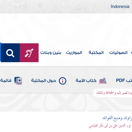
Indonesia
الصوتيات
المكتبة
المواريث
بنين وبنات
 PDF
كتاب الأمة
حول المكتبة
قائمة 
ا تصير إليه والخلافة والملك
اوئد ومنبع الفوائد
 نور الدين علي بن أبي بكر الهيثمي