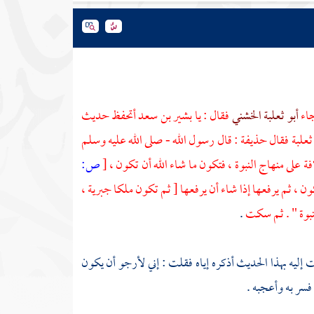
جاء
أبو ثعلبة الخشني
فقال : يا
بشير بن سعد
أتحفظ حديث
 ثعلبة
فقال
حذيفة
: قال رسول الله - صلى الله عليه وسلم
 على منهاج النبوة ، فتكون ما شاء الله أن تكون ،
[
ص:
ون ، ثم يرفعها إذا شاء أن يرفعها [ ثم تكون ملكا جبرية ،
لنبوة " . ثم سكت
.
 إليه بهذا الحديث أذكره إياه فقلت : إني لأرجو أن يكون
فسر به وأعجبه .