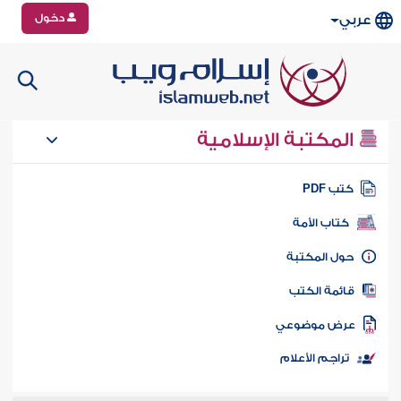
دخول
عربي
المكتبة الإسلامية
تب PDF
كتاب الأمة
ول المكتبة
ائمة الكتب
رض موضوعي