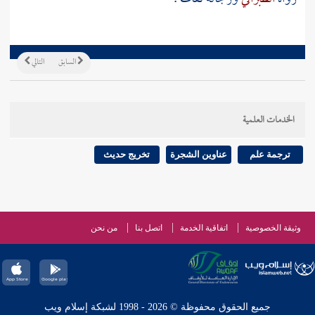
السابق
التالي
الخدمات العلمية
ترجمة علم
عناوين الشجرة
تخريج حديث
وثيقة الخصوصية
اتفاقية الخدمة
اتصل بنا
من نحن
جميع الحقوق محفوظة © 2026 - 1998 لشبكة إسلام ويب