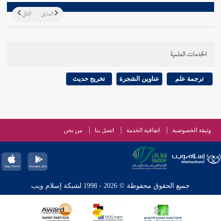
السابق
التالي
الخدمات العلمية
ترجمة علم
عناوين الشجرة
تخريج حديث
وثيقة الخصوصية
اتفاقية الخدمة
اتصل بنا
من نحن
جميع الحقوق محفوظة © 2026 - 1998 لشبكة إسلام ويب