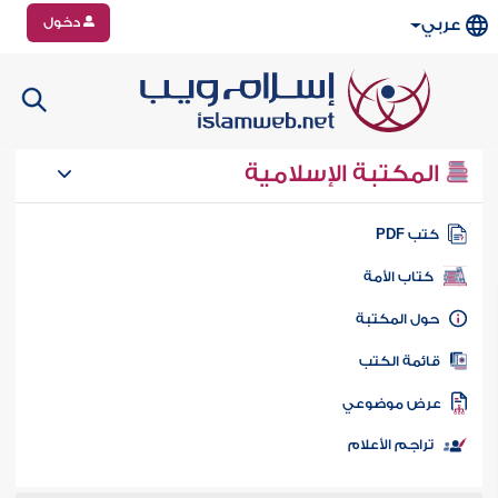
دخول
عربي
المكتبة الإسلامية
تب PDF
كتاب الأمة
ول المكتبة
ائمة الكتب
رض موضوعي