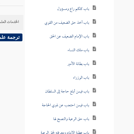
باب كلكم راع ومسؤول
الخدمات العلم
باب أخذ حق الضعيف من القوي
باب الإمام الضعيف عن الحق
ترجمة علم
باب ملك النساء
باب بطانة الأمير
باب الوزراء
باب فيمن أبلغ حاجة إلى السلطان
باب فيمن احتجب عن ذوي الحاجة
باب حق الرعية والنصح لها
باب عطية الإمام ومعرفته لحق الرعية