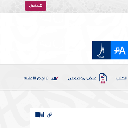
دخول
الكتب
عرض موضوعي
تراجم الأعلام