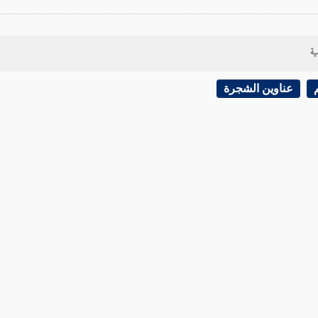
ية
عناوين الشجرة