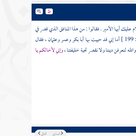
م عليك أيها الأمير . فقالوا : من هذا المنافق الذي قصر في
199 ]
أما إني قد حييت بها
أبا بكر
وعمر
وعثمان
، فقال
الله لنعرفن ديننا ولا نقصر تحية خليفتنا ،
وإني لأخالكم يا
السابق
التالي