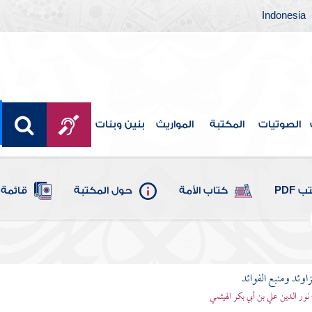
Indonesia
الصوتيات
المكتبة
المواريث
بنين وبنات
 PDF
كتاب الأمة
حول المكتبة
قائمة 
اوئد ومنبع الفوائد
 نور الدين علي بن أبي بكر الهيثمي