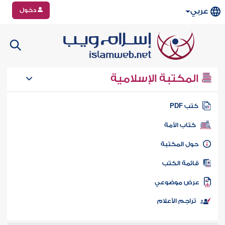
دخول
عربي
المكتبة الإسلامية
تب PDF
كتاب الأمة
ول المكتبة
ائمة الكتب
رض موضوعي