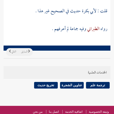
قلت :
لأبي بكرة
حديث في الصحيح غير هذا .
رواه
الطبراني
وفيه جماعة لم أعرفهم .
السابق
التالي
الخدمات العلمية
ترجمة علم
عناوين الشجرة
تخريج حديث
وثيقة الخصوصية
اتفاقية الخدمة
اتصل بنا
من نحن