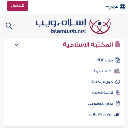
دخول
عربي
المكتبة الإسلامية
تب PDF
كتاب الأمة
ول المكتبة
ائمة الكتب
رض موضوعي