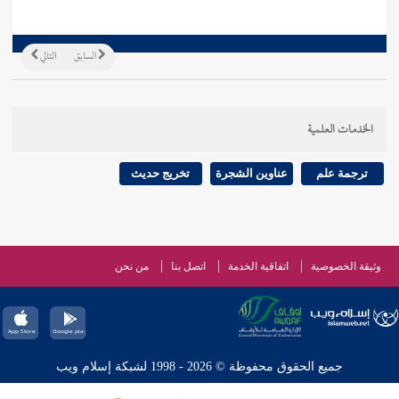
السابق
التالي
الخدمات العلمية
ترجمة علم
عناوين الشجرة
تخريج حديث
وثيقة الخصوصية
اتفاقية الخدمة
اتصل بنا
من نحن
جميع الحقوق محفوظة © 2026 - 1998 لشبكة إسلام ويب