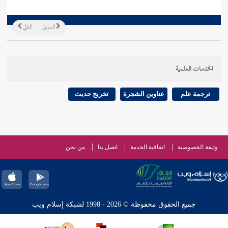
السابق
التالي
الخدمات العلمية
ترجمة علم
عناوين الشجرة
تخريج حديث
وثيقة الخصوصية
اتفاقية الخدمة
اتصل بنا
من نحن
جميع الحقوق محفوظة © 2026 - 1998 لشبكة إسلام ويب