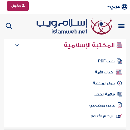
دخول
عربي
المكتبة الإسلامية
تب PDF
كتاب الأمة
ول المكتبة
ائمة الكتب
رض موضوعي