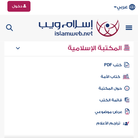
دخول
عربي
المكتبة الإسلامية
تب PDF
كتاب الأمة
ول المكتبة
ائمة الكتب
رض موضوعي