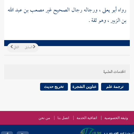
رواه
أبو يعلى
، ورجاله رجال الصحيح غير
مصعب بن عبد الله
بن الزبير
، وهو ثقة .
السابق
التالي
الخدمات العلمية
ترجمة علم
عناوين الشجرة
تخريج حديث
وثيقة الخصوصية
اتفاقية الخدمة
اتصل بنا
من نحن