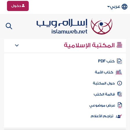
دخول
عربي
المكتبة الإسلامية
تب PDF
كتاب الأمة
ول المكتبة
ائمة الكتب
رض موضوعي