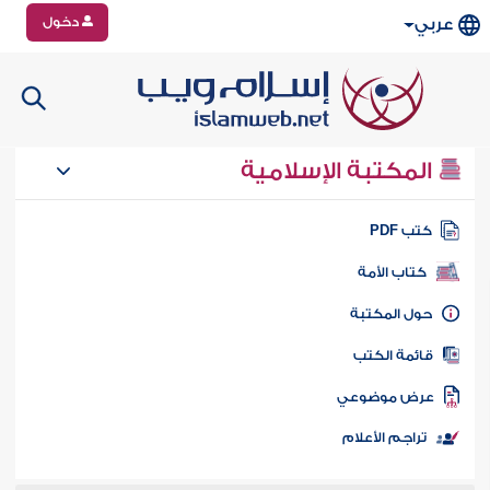
دخول
عربي
المكتبة الإسلامية
تب PDF
كتاب الأمة
ول المكتبة
ائمة الكتب
رض موضوعي