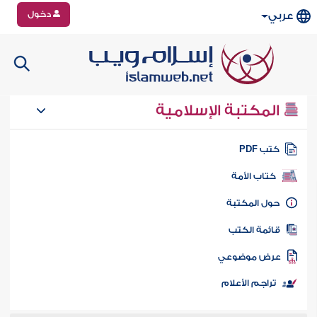
دخول
عربي
المكتبة الإسلامية
تب PDF
كتاب الأمة
ول المكتبة
ائمة الكتب
رض موضوعي