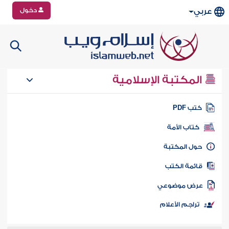
دخول
عربي
المكتبة الإسلامية
تب PDF
كتاب الأمة
ول المكتبة
ائمة الكتب
رض موضوعي