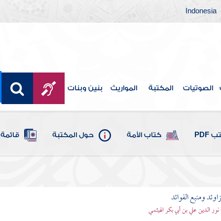
Indonesia
الصوتيات
المكتبة
المواريث
بنين وبنات
 PDF
كتاب الأمة
حول المكتبة
قائمة 
اوئد ومنبع الفوائد
 نور الدين علي بن أبي بكر الهيثمي