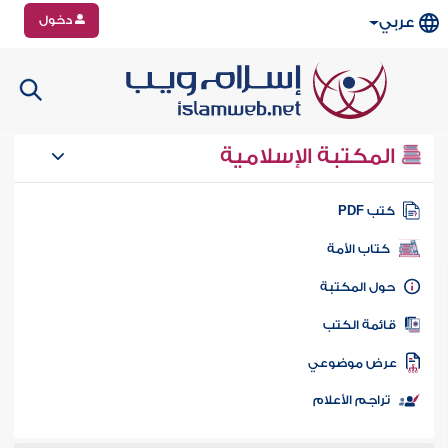
دخول
عربي
المكتبة الإسلامية
تب PDF
كتاب الأمة
ول المكتبة
ائمة الكتب
رض موضوعي