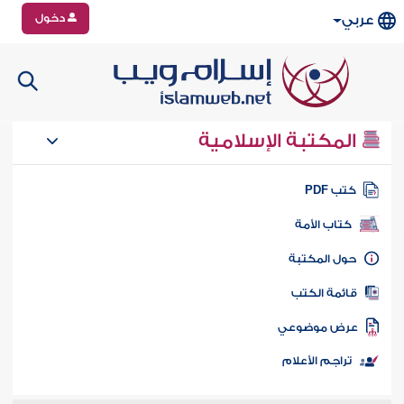
دخول
عربي
المكتبة الإسلامية
تب PDF
كتاب الأمة
ول المكتبة
ائمة الكتب
رض موضوعي