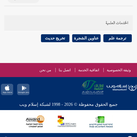
الخدمات العلمية
ترجمة علم
عناوين الشجرة
تخريج حديث
وثيقة الخصوصية
اتفاقية الخدمة
اتصل بنا
من نحن
جميع الحقوق محفوظة © 2026 - 1998 لشبكة إسلام ويب