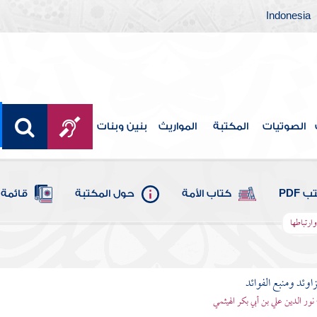
Indonesia
الصوتيات
المكتبة
المواريث
بنين وبنات
 PDF
كتاب الأمة
حول المكتبة
قائمة 
وارتباطها
اوئد ومنبع الفوائد
 نور الدين علي بن أبي بكر الهيثمي