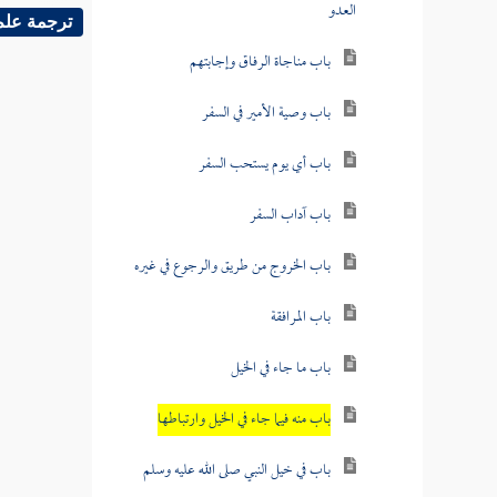
العدو
ترجمة علم
باب مناجاة الرفاق وإجابتهم
باب وصية الأمير في السفر
باب أي يوم يستحب السفر
باب آداب السفر
باب الخروج من طريق والرجوع في غيره
باب المرافقة
باب ما جاء في الخيل
باب منه فيما جاء في الخيل وارتباطها
باب في خيل النبي صلى الله عليه وسلم