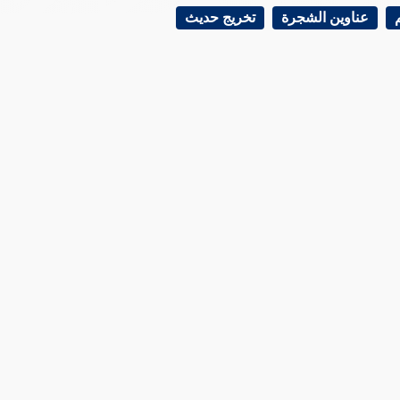
عناوين الشجرة
تخريج حديث