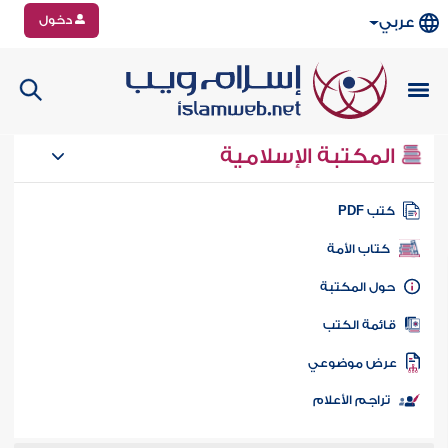
دخول
عربي
المكتبة الإسلامية
تب PDF
كتاب الأمة
ول المكتبة
ائمة الكتب
رض موضوعي