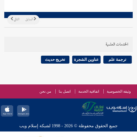
السابق
التالي
الخدمات العلمية
ترجمة علم
عناوين الشجرة
تخريج حديث
وثيقة الخصوصية
اتفاقية الخدمة
اتصل بنا
من نحن
جميع الحقوق محفوظة © 2026 - 1998 لشبكة إسلام ويب