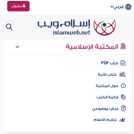
دخول
عربي
المكتبة الإسلامية
تب PDF
كتاب الأمة
ول المكتبة
ائمة الكتب
رض موضوعي