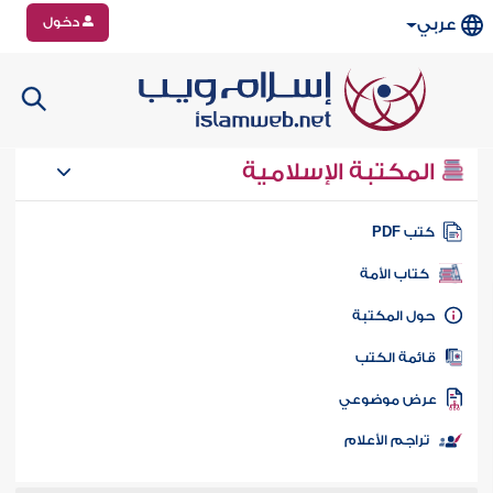
دخول
عربي
المكتبة الإسلامية
تب PDF
كتاب الأمة
ول المكتبة
ائمة الكتب
رض موضوعي