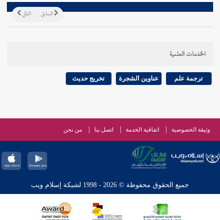
السابق
التالي
الخدمات العلمية
ترجمة علم
عناوين الشجرة
تخريج حديث
وثيقة الخصوصية
اتفاقية الخدمة
اتصل بنا
من نحن
جميع الحقوق محفوظة © 2026 - 1998 لشبكة إسلام ويب