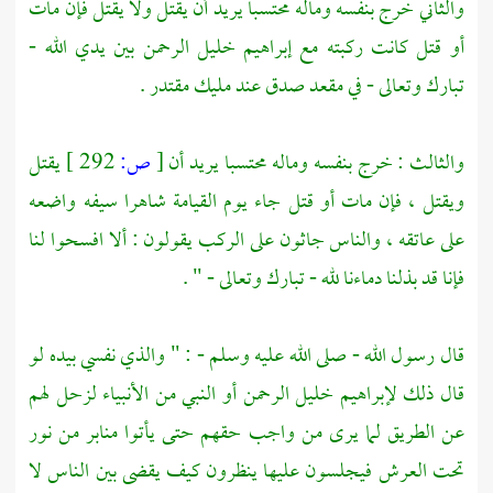
والثاني خرج بنفسه وماله محتسبا يريد أن يقتل ولا يقتل فإن مات
أو قتل كانت ركبته مع إبراهيم خليل الرحمن بين يدي الله -
تبارك وتعالى - في مقعد صدق عند مليك مقتدر .
والثالث : خرج بنفسه وماله محتسبا يريد أن
[
ص:
292 ]
يقتل
ويقتل ، فإن مات أو قتل جاء يوم القيامة شاهرا سيفه واضعه
على عاتقه ، والناس جاثون على الركب يقولون : ألا افسحوا لنا
فإنا قد بذلنا دماءنا لله - تبارك وتعالى - " .
قال رسول الله - صلى الله عليه وسلم - : " والذي نفسي بيده لو
قال ذلك
لإبراهيم
خليل الرحمن أو النبي من الأنبياء لزحل لهم
عن الطريق لما يرى من واجب حقهم حتى يأتوا منابر من نور
تحت العرش فيجلسون عليها ينظرون كيف يقضى بين الناس لا