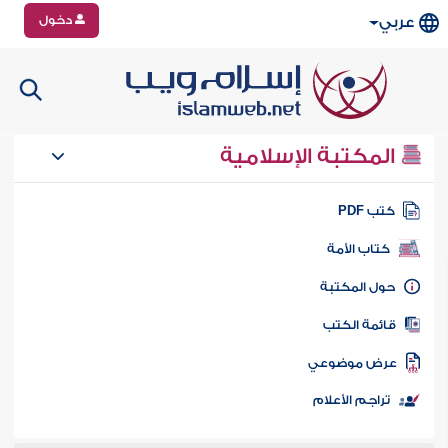
دخول
عربي
المكتبة الإسلامية
تب PDF
كتاب الأمة
ول المكتبة
ائمة الكتب
رض موضوعي