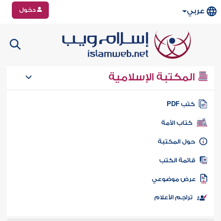
دخول
عربي
المكتبة الإسلامية
تب PDF
كتاب الأمة
ول المكتبة
ائمة الكتب
رض موضوعي