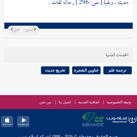
حديثه ، وبقية
[
ص:
296 ]
رجاله ثقات .
السابق
التالي
الخدمات العلمية
ترجمة علم
عناوين الشجرة
تخريج حديث
وثيقة الخصوصية
اتفاقية الخدمة
اتصل بنا
من نحن
جميع الحقوق محفوظة © 2026 - 1998 لشبكة إسلام ويب