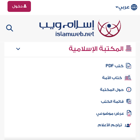
دخول
عربي
المكتبة الإسلامية
تب PDF
كتاب الأمة
ول المكتبة
ائمة الكتب
رض موضوعي