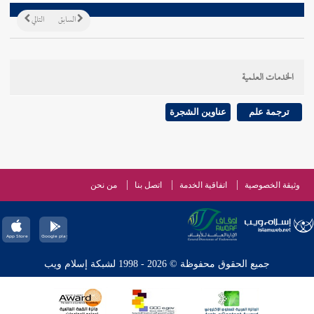
السابق
التالي
الخدمات العلمية
ترجمة علم
عناوين الشجرة
وثيقة الخصوصية
اتفاقية الخدمة
اتصل بنا
من نحن
جميع الحقوق محفوظة © 2026 - 1998 لشبكة إسلام ويب