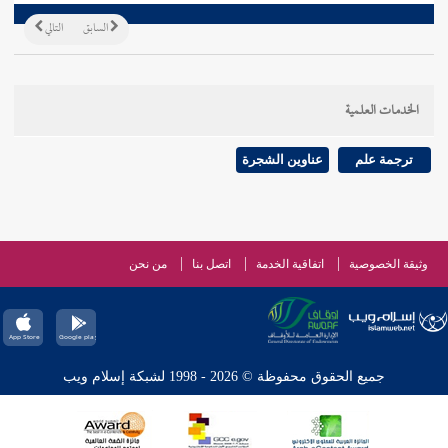
السابق
التالي
الخدمات العلمية
ترجمة علم
عناوين الشجرة
وثيقة الخصوصية
اتفاقية الخدمة
اتصل بنا
من نحن
جميع الحقوق محفوظة © 2026 - 1998 لشبكة إسلام ويب