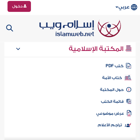
دخول
عربي
المكتبة الإسلامية
تب PDF
كتاب الأمة
ول المكتبة
ائمة الكتب
رض موضوعي