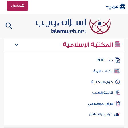
دخول
عربي
المكتبة الإسلامية
تب PDF
كتاب الأمة
ول المكتبة
ائمة الكتب
رض موضوعي