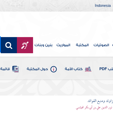
Indonesia
الصوتيات
المكتبة
المواريث
بنين وبنات
 PDF
كتاب الأمة
حول المكتبة
قائمة 
اوئد ومنبع الفوائد
 نور الدين علي بن أبي بكر الهيثمي