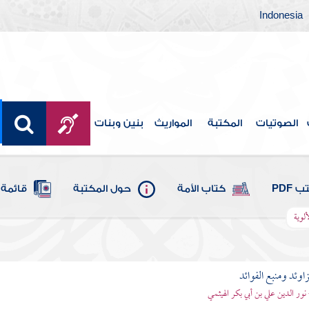
Indonesia
الصوتيات
المكتبة
المواريث
بنين وبنات
 PDF
كتاب الأمة
حول المكتبة
قائمة 
ألوية
اوئد ومنبع الفوائد
 نور الدين علي بن أبي بكر الهيثمي