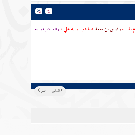
م
بدر
،
وقيس بن سعد
صاحب راية
علي
،
وصاحب راية
السابق
التالي