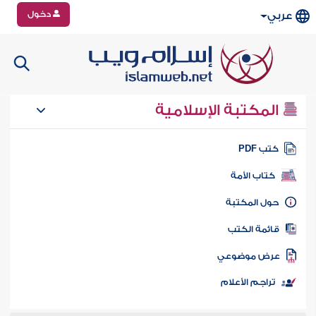
دخول
عربي
المكتبة الإسلامية
تب PDF
كتاب الأمة
ول المكتبة
ائمة الكتب
رض موضوعي