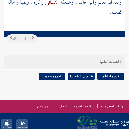
وثقه
أبو نعيم
وأبو حاتم
، وضعفه
النسائي
وغيره ، وبقية رجاله
ثقات .
السابق
التالي
الخدمات العلمية
ترجمة علم
عناوين الشجرة
تخريج حديث
وثيقة الخصوصية
اتفاقية الخدمة
اتصل بنا
من نحن