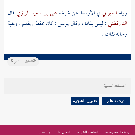
رواه
الطبراني
في الأوسط عن شيخه
علي بن سعيد الرازي
قال
الدارقطني
: ليس بذاك ، وقال
يونس
: كان يحفظ ويفهم . وبقية
رجاله ثقات .
السابق
التالي
الخدمات العلمية
ترجمة علم
عناوين الشجرة
وثيقة الخصوصية
اتفاقية الخدمة
اتصل بنا
من نحن