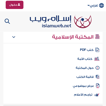
دخول
عربي
المكتبة الإسلامية
تب PDF
كتاب الأمة
ول المكتبة
ائمة الكتب
رض موضوعي