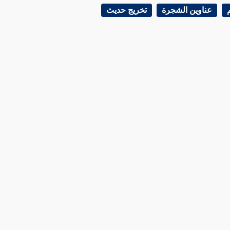
عناوين الشجرة
تخريج حديث