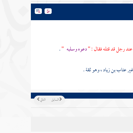
ند رجل قد قتله فقال : "
دعوه وسلبه
"
.
غير
عتاب بن زياد
، وهو ثقة .
السابق
التالي