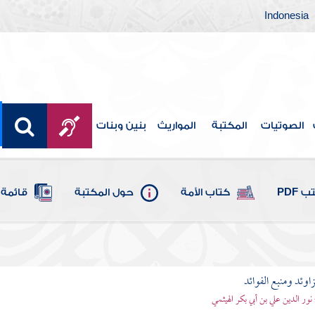
Indonesia
الصوتيات
المكتبة
المواريث
بنين وبنات
 PDF
كتاب الأمة
حول المكتبة
قائمة 
اوئد ومنبع الفوائد
 نور الدين علي بن أبي بكر الهيثمي