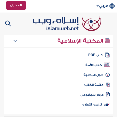
دخول
عربي
المكتبة الإسلامية
تب PDF
كتاب الأمة
ول المكتبة
ائمة الكتب
رض موضوعي