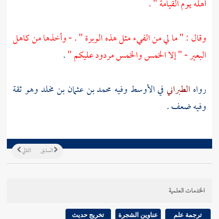
أهله يوم القيامة " .
وقال : " ما لي من الفيء مثل هذه الوبرة " . - وأخذها من كاهل
البعير - " إلا الخمس والخمس مردود عليكم "
.
رواه
الطبراني
في الأوسط وفيه
محمد بن عثمان بن مخلد
وهو ثقة
وفيه ضعف .
السابق
التالي
الخدمات العلمية
ترجمة علم
عناوين الشجرة
تخريج حديث