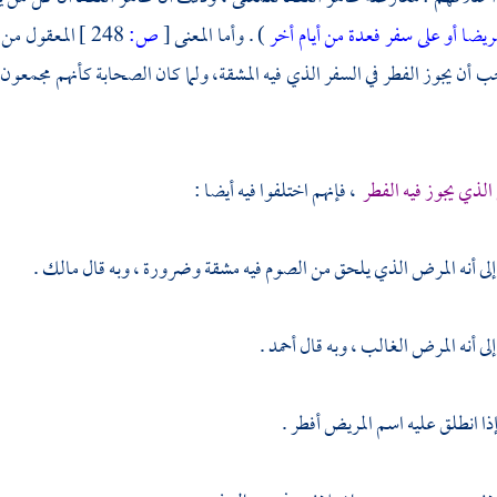
يضا أو على سفر فعدة من أيام أخر
) . وأما المعنى
[
ص:
248 ]
المعقول من 
أن يجوز الفطر في السفر الذي فيه المشقة، ولما كان الصحابة كأنهم مجمعو
لذي يجوز فيه الفطر
، فإنهم اختلفوا فيه أيضا :
ى أنه المرض الذي يلحق من الصوم فيه مشقة وضرورة ، وبه قال
مالك
.
ى أنه المرض الغالب ، وبه قال
أحمد
.
إذا انطلق عليه اسم المريض أفطر .