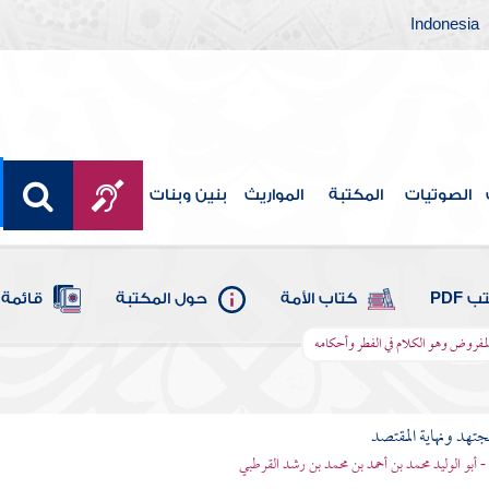
Indonesia
الصوتيات
المكتبة
المواريث
بنين وبنات
 PDF
كتاب الأمة
حول المكتبة
قائمة 
المفروض وهو الكلام في الفطر وأحكامه
مجتهد ونهاية المقتصد
- أبو الوليد محمد بن أحمد بن محمد بن رشد القرطبي