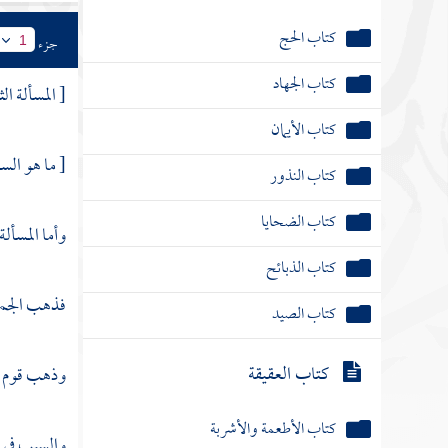
كتاب الحج
جزء
1
كتاب الجهاد
[ المسألة الثا
كتاب الأيمان
كتاب النذور
[ ما هو الس
كتاب الضحايا
وأما المسألة
كتاب الذبائح
كتاب الصيد
فذهب الجمهور
كتاب العقيقة
وذهب قوم إل
كتاب الأطعمة والأشربة
والسبب في ا