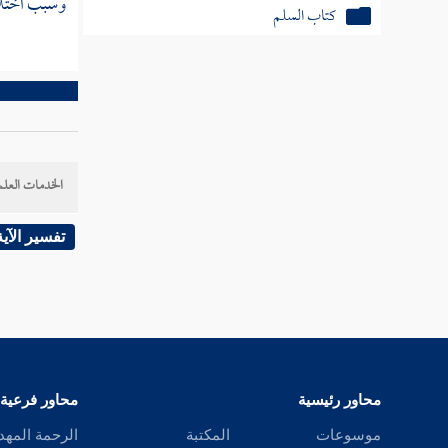
وسبب اختلاف
كتاب بيع الخيار
كتاب بيع المرابحة
كتاب بيع العرية
الخدمات العلم
كتاب الإجارات
تفسير الآية
كتاب الجعل
كتاب القراض
كتاب المساقاة
محاور رئيسية
محاور فرعية
موسوعات
المكتبة
الرحمة المهد