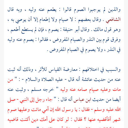
والذين لم يوجبوا الصوم قالوا : يطعم عنه وليه ، وبه قال
الشافعي
. وقال بعضهم : لا صيام ولا إطعام إلا أن يوصي به ،
وهو قول
مالك
. وقال
أبو حنيفة
: يصوم ، فإن لم يستطع أطعم ،
وفرق قوم بين النذر والصيام المفروض ، فقالوا : يصوم عنه وليه
في النذر ، ولا يصوم في الصيام المفروض .
والسبب في اختلافهم : معارضة القياس للأثر ، وذلك أنه ثبت
عنه من حديث
عائشة
أنه قال - عليه الصلاة والسلام - : "
من
مات وعليه صيام صامه عنه وليه
" خرجه
مسلم
، وثبت عنه
أيضا من حديث
ابن عباس
أنه قال : "
جاء رجل إلى النبي - صلى
الله عليه وسلم - فقال : يا رسول الله إن أمي ماتت وعليها صوم
شهر أفأقضيه عنها ؟ فقال : لو كان على أمك دين أكنت قاضيه