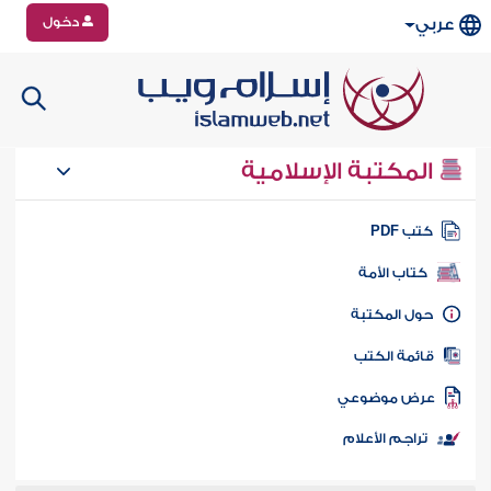
دخول
عربي
المكتبة الإسلامية
تب PDF
كتاب الأمة
ول المكتبة
ائمة الكتب
رض موضوعي