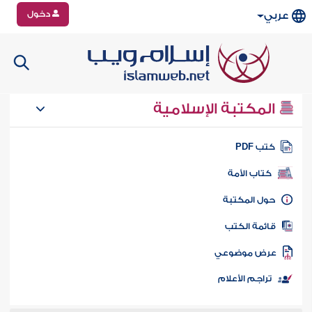
دخول
عربي
المكتبة الإسلامية
تب PDF
كتاب الأمة
ول المكتبة
ائمة الكتب
رض موضوعي