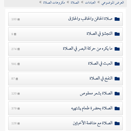
العرض الموضوعي
العبادات
الصلاة
مكروهات الصلاة
تراجم الأعلام
صلاة الحاقن والحاقب والحازق
100
التجشؤ في الصلاة
9
ما يكره من حركة البصر في الصلاة
274
العبث في الصلاة
591
النفخ في الصلاة
87
الصلاة بشعر معقوص
120
الصلاة بحضرة طعام يشتهيه
379
الصلاة مع مدافعة الأخبثين
128