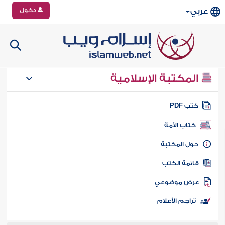
دخول
عربي
المكتبة الإسلامية
تب PDF
كتاب الأمة
ول المكتبة
ائمة الكتب
رض موضوعي