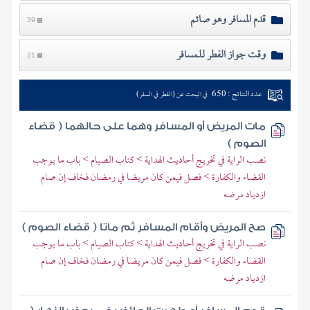
قدم المسافر وهو صائم
39
وقت جواز الفطر للمسافر
21
عدد النتائج : 650
في البحث عن (الفطر في السفر)
مات المريض أو المسافر وهما على حالهما ( قضاء
الصوم )
نصب الراية في تخريج أحاديث الهداية > كتاب الصيام > باب ما يوجب
القضاء والكفارة > فصل فيمن كان مريضا في رمضان فخاف إن صام
ازدياد مرضه
صح المريض وأقام المسافر ثم ماتا ( قضاء الصوم )
نصب الراية في تخريج أحاديث الهداية > كتاب الصيام > باب ما يوجب
القضاء والكفارة > فصل فيمن كان مريضا في رمضان فخاف إن صام
ازدياد مرضه