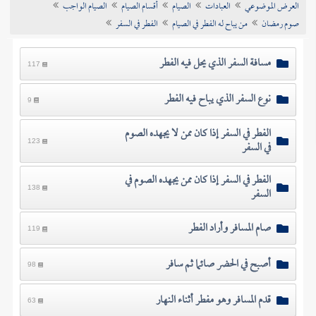
العرض الموضوعي
العبادات
الصيام
أقسام الصيام
الصيام الواجب
تراجم الأعلام
صوم رمضان
من يباح له الفطر في الصيام
الفطر في السفر
مسافة السفر الذي يحل فيه الفطر
117
نوع السفر الذي يباح فيه الفطر
9
الفطر في السفر إذا كان ممن لا يجهده الصوم
في السفر
123
الفطر في السفر إذا كان ممن يجهده الصوم في
السفر
138
صام المسافر وأراد الفطر
119
أصبح في الحضر صائما ثم سافر
98
قدم المسافر وهو مفطر أثناء النهار
63