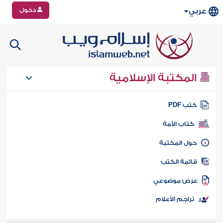
دخول
عربي
المكتبة الإسلامية
تب PDF
كتاب الأمة
ول المكتبة
ائمة الكتب
رض موضوعي