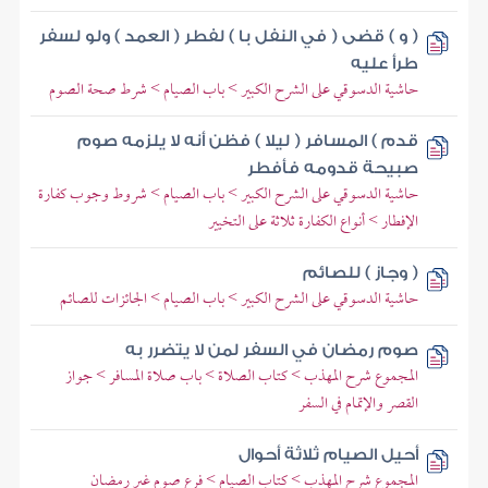
( و ) قضى ( في النفل با ) لفطر ( العمد ) ولو لسفر
طرأ عليه
حاشية الدسوقي على الشرح الكبير > باب الصيام > شرط صحة الصوم
قدم ) المسافر ( ليلا ) فظن أنه لا يلزمه صوم
صبيحة قدومه فأفطر
حاشية الدسوقي على الشرح الكبير > باب الصيام > شروط وجوب كفارة
الإفطار > أنواع الكفارة ثلاثة على التخيير
( وجاز ) للصائم
حاشية الدسوقي على الشرح الكبير > باب الصيام > الجائزات للصائم
صوم رمضان في السفر لمن لا يتضرر به
المجموع شرح المهذب > كتاب الصلاة > باب صلاة المسافر > جواز
القصر والإتمام في السفر
أحيل الصيام ثلاثة أحوال
المجموع شرح المهذب > كتاب الصيام > فرع صوم غير رمضان