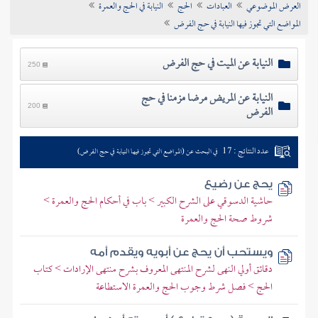
العرض الموضوعي
العبادات
الحج
النيابة في الحج والعمرة
تراجم الأعلام
المواضع التي تجوز فيها النيابة في حج الفرض
النيابة عن الميت في حج الفرض
250
النيابة عن المريض مرضا مزمنا في حج
الفرض
200
عدد النتائج : 17
في البحث عن (المواضع التي تجوز فيها النيابة في حج الفرض)
يحج عن رضيع
حاشية الدسوقي على الشرح الكبير > باب في أحكام الحج والعمرة >
شروط صحة الحج والعمرة
ويستحب أن يحج عن أبويه ويقدم أمه
دقائق أولي النهى لشرح المنتهى المعروف بشرح منتهى الإرادات > كتاب
الحج > فصل شرط وجوب الحج والعمرة الاستطاعة