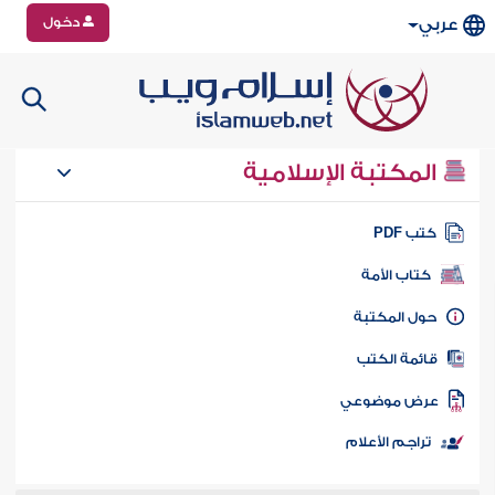
دخول
عربي
المكتبة الإسلامية
تب PDF
كتاب الأمة
ول المكتبة
ائمة الكتب
رض موضوعي