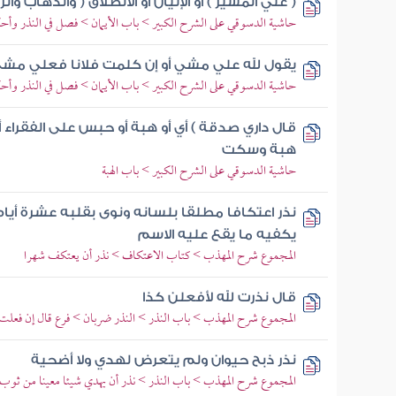
( علي المسير ) أو الإتيان أو الانطلاق ( والذهاب وال
حاشية الدسوقي على الشرح الكبير > باب الأيمان > فصل في النذر وأح
يقول لله علي مشي أو إن كلمت فلانا فعلي مش
حاشية الدسوقي على الشرح الكبير > باب الأيمان > فصل في النذر وأح
قال داري صدقة ) أي أو هبة أو حبس على الفقراء 
هبة وسكت
حاشية الدسوقي على الشرح الكبير > باب الهبة
نذر اعتكافا مطلقا بلسانه ونوى بقلبه عشرة أيا
يكفيه ما يقع عليه الاسم
المجموع شرح المهذب > كتاب الاعتكاف > نذر أن يعتكف شهرا
قال نذرت لله لأفعلن كذا
المجموع شرح المهذب > باب النذر > النذر ضربان > فرع قال إن فعلت كذ
نذر ذبح حيوان ولم يتعرض لهدي ولا أضحية
المجموع شرح المهذب > باب النذر > نذر أن يهدي شيئا معينا من ثوب أ