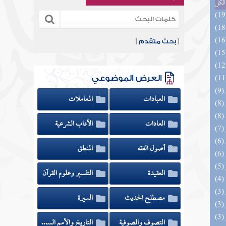
الكل
[
بحث متقدم
]
العرض الموضوعي
العبادات
المعاملات
العادات
الآداب الشرعية
أصول الفقه
المنطق
العقيدة
التفسير وعلوم القرآن
مصطلح الحديث
السيرة
التصوف والصوفية
التاريخ والأمم السابقة