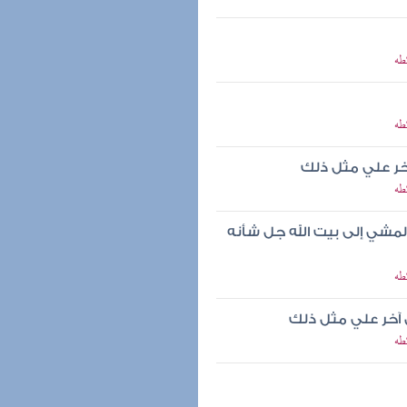
طه
طه
خر علي مثل ذلك
طه
 المشي إلى بيت الله جل شأنه
طه
آخر علي مثل ذلك
طه