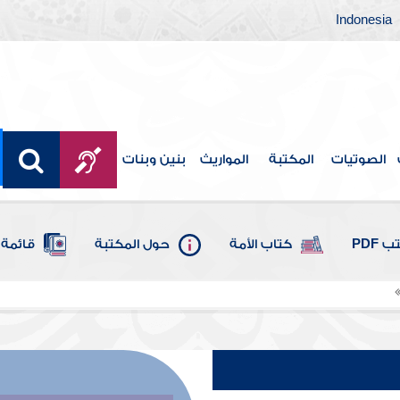
Indonesia
الصوتيات
المكتبة
المواريث
بنين وبنات
 PDF
كتاب الأمة
حول المكتبة
قائمة 