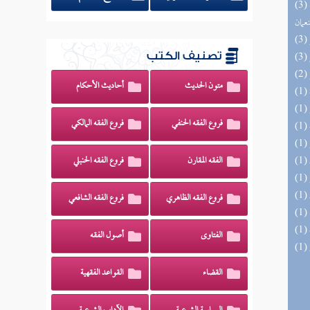
(3) الأشباه والنظائر على مذاهب أبي حنيفة
نعمان
تصنيف الكتب
متون الحديث
أحاديث الأحكام
فروع الفقه الحنفي
فروع الفقه المالكي
الفقه المقارن
فروع الفقه الحنبلي
فروع الفقه الظاهري
فروع الفقه الشافعي
الفتاوى
أصول الفقه
القضاء
القواعد الفقهية