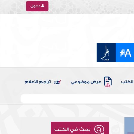
دخول
الكتب
عرض موضوعي
تراجم الأعلام
بحث في الكتب