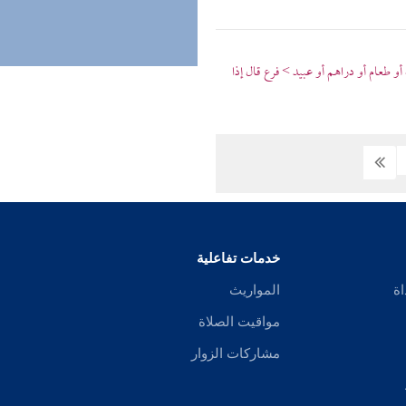
 طعام أو دراهم أو عبيد > فرع قال إذا
خدمات تفاعلية
اة
المواريث
مواقيت الصلاة
مشاركات الزوار