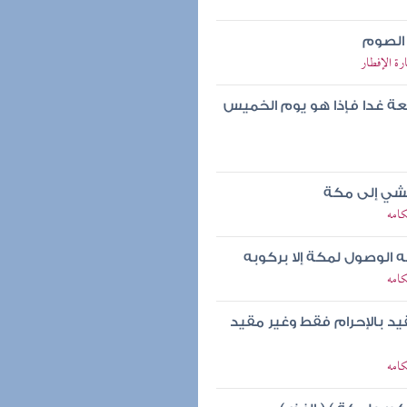
 الصوم
ة الإفطار
عة غدا فإذا هو يوم الخميس
لمشي إلى مكة
كامه
 الوصول لمكة إلا بركوبه
كامه
قيد بالإحرام فقط وغير مقيد
كامه