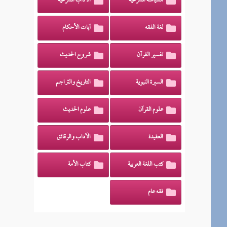
السياسة الشرعية
الآداب الشرعية
لغة الفقه
آيات الأحكام
تفسير القرآن
شروح الحديث
السيرة النبوية
التاريخ والتراجم
علوم القرآن
علوم الحديث
العقيدة
الآداب والرقائق
كتب اللغة العربية
كتاب الأمة
فقه عام