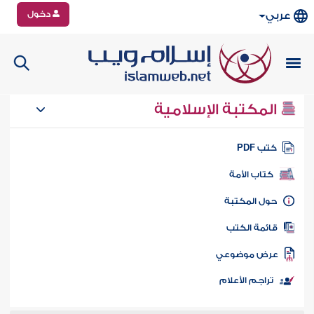
دخول
عربي
المكتبة الإسلامية
تب PDF
كتاب الأمة
ول المكتبة
ائمة الكتب
رض موضوعي