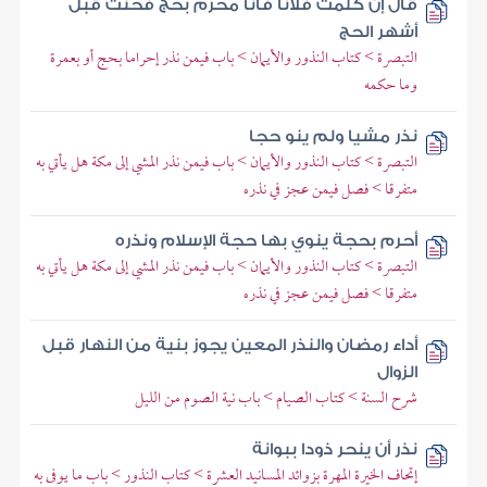
قال إن كلمت فلانا فأنا محرم بحج فحنث قبل
أشهر الحج
التبصرة > كتاب النذور والأيمان > باب فيمن نذر إحراما بحج أو بعمرة
وما حكمه
نذر مشيا ولم ينو حجا
التبصرة > كتاب النذور والأيمان > باب فيمن نذر المشي إلى مكة هل يأتي به
متفرقا > فصل فيمن عجز في نذره
أحرم بحجة ينوي بها حجة الإسلام ونذره
التبصرة > كتاب النذور والأيمان > باب فيمن نذر المشي إلى مكة هل يأتي به
متفرقا > فصل فيمن عجز في نذره
أداء رمضان والنذر المعين يجوز بنية من النهار قبل
الزوال
شرح السنة > كتاب الصيام > باب نية الصوم من الليل
نذر أن ينحر ذودا ببوانة
إتحاف الخيرة المهرة بزوائد المسانيد العشرة > كتاب النذور > باب ما يوفى به