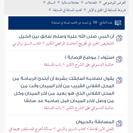
العرض الموضوعي
المعاملات
معاملات مالية
السباق
تراجم الأعلام
شروط المسابقة في الخيل والإبل
تحديد المسافة في المسابقة
عدد النتائج : 50
في البحث عن (تحديد المسافة في المسابقة)
أن النبي صلى الله عليه وسلم سابق بين الخيل
التلخيص الحبير في تخريج أحاديث الرافعي الكبير > كتاب السبق والرمي
استواء ( موضع الإصابة )
حاشية الدسوقي على الشرح الكبير > باب المسابقة
يقول لصاحبه أسابقك بشرط أن أبتدئ الرماحة من
المحل الفلاني القريب من آخر الميدان وأنت من
المحل الفلاني الذي هو بعيد من آخر الميدان وكل
من وصل لآخر الميدان قبل صاحبه عد سابقا
حاشية الدسوقي على الشرح الكبير > باب المسابقة
المسابقة بالحيوان
المغني لابن قدامة > كتاب السبق والرمي > مسألة أخرج المتسابقين جميعا في