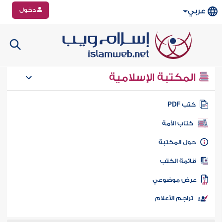
دخول
عربي
المكتبة الإسلامية
تب PDF
كتاب الأمة
ول المكتبة
ائمة الكتب
رض موضوعي