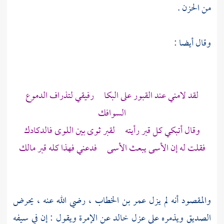
من الحزن .
وقال أيضا :
لقد لامني عند القبور على البكا رفيقي لتذراف الدموع
السوافك
وقال أتبكي كل قبر رأيته لقبر ثوى بين اللوى فالدكادك
فقلت له إن الأسى يبعث الأسى فدعني فهذا كله قبر
مالك
والمقصود أنه لم يزل
عمر بن الخطاب
، رضي الله عنه ، يحرض
الصديق
ويذمره على عزل
خالد
عن الإمرة ويقول : إن في سيفه