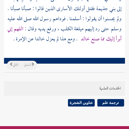
إلى
بني جذيمة
فقتل أولئك الأسارى الذين قالوا : صبأنا صبأنا .
ولم يحسنوا أن يقولوا : أسلمنا . فوداهم رسول الله صلى الله عليه
وسلم حتى رد إليهم ميلغة الكلب ، ورفع يديه وقال :
اللهم إني
أبرأ إليك مما صنع
خالد
. ومع هذا لم يعزل
خالدا
عن الإمرة .
السابق
التالي
الخدمات العلمية
ترجمة علم
عناوين الشجرة