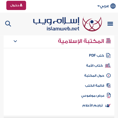
دخول
عربي
المكتبة الإسلامية
تب PDF
كتاب الأمة
ول المكتبة
ائمة الكتب
رض موضوعي